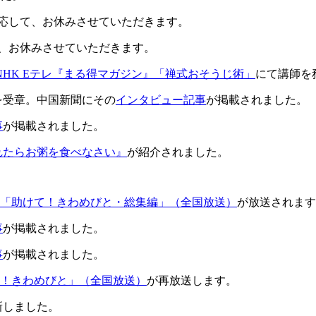
応して、お休みさせていただきます。
、お休みさせていただきます。
NHK Eテレ『まる得マガジン』「禅式おそうじ術」
にて講師を
章を受章。中国新聞にその
インタビュー記事
が掲載されました。
事
が掲載されました。
れたらお粥を食べなさい』
が紹介されました。
合「助けて！きわめびと・総集編」（全国放送）
が放送されます
事
が掲載されました。
事
が掲載されました。
て！きわめびと」（全国放送）
が再放送します。
新しました。