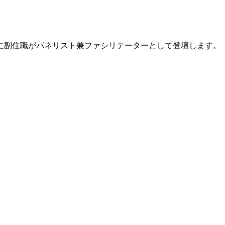
に副住職がパネリスト兼ファシリテーターとして登壇します。